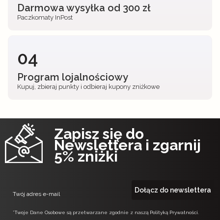
Darmowa wysyłka od 300 zł
Paczkomaty InPost
04
Program lojalnościowy
Kupuj, zbieraj punkty i odbieraj kupony zniżkowe
Zapisz się do
Newslettera i zgarnij
5% zniżki
Dołącz do newslettera
Twój adres e-mail
*Twoje Dane Osobowe są przetwarzane zgodnie z naszą Polityką Prywatności.