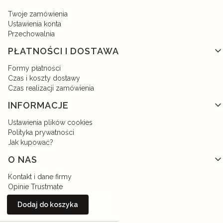
Twoje zamówienia
Ustawienia konta
Przechowalnia
PŁATNOŚCI I DOSTAWA
Formy płatności
Czas i koszty dostawy
Czas realizacji zamówienia
INFORMACJE
Ustawienia plików cookies
Polityka prywatności
Jak kupować?
O NAS
Kontakt i dane firmy
Opinie Trustmate
O firmie
Dodaj do koszyka
Nagrody i wyróżnienia