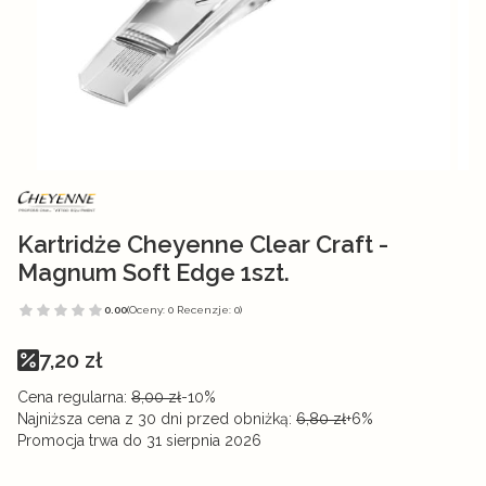
Kartridże Cheyenne Clear Craft -
Magnum Soft Edge 1szt.
0.00
(Oceny: 0 Recenzje: 0)
7,20 zł
Cena regularna:
8,00 zł
-10%
Najniższa cena z 30 dni przed obniżką:
6,80 zł
+6%
Promocja trwa do 31 sierpnia 2026