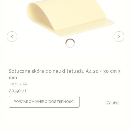
Sztuczna skóra do nauki tatuażu A4 20 × 30 cm 3
mm
PRODUCENT
TRUE STAR
Cena
20,50 zł
POWIADOM MNIE O DOSTĘPNOŚCI
Zapisz