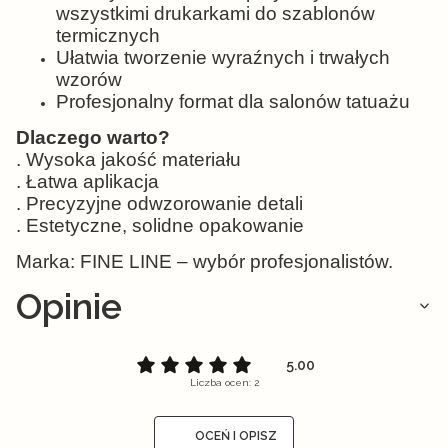
wszystkimi drukarkami do szablonów
termicznych
Ułatwia tworzenie wyraźnych i trwałych
wzorów
Profesjonalny format dla salonów tatuażu
Dlaczego warto?
. Wysoka jakość materiału
. Łatwa aplikacja
. Precyzyjne odwzorowanie detali
. Estetyczne, solidne opakowanie
Marka: FINE LINE – wybór profesjonalistów.
Opinie
5.00
Liczba ocen: 2
OCEŃ I OPISZ