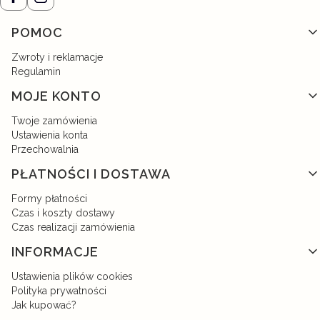
Linki w stopce
POMOC
Zwroty i reklamacje
Regulamin
MOJE KONTO
Twoje zamówienia
Ustawienia konta
Przechowalnia
PŁATNOŚCI I DOSTAWA
Formy płatności
Czas i koszty dostawy
Czas realizacji zamówienia
INFORMACJE
Ustawienia plików cookies
Polityka prywatności
Jak kupować?