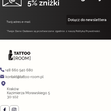
5% zniżki
Dołącz do newslettera
Twój adres e-mail
*Twoje Dane Osobowe są przetwarzane zgodnie z naszą Polityką Prywatności.
+48 660 540 680
kontakt@tattoo-room.pl
Kraków
Kazimierza Morawskiego 5
30-102