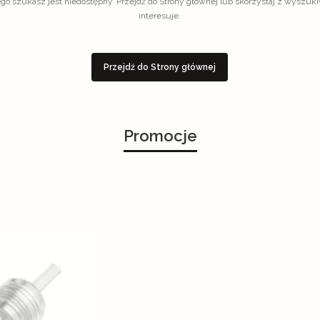
go szukasz jest niedostępny. Przejdź do Strony głównej lub skorzystaj z wyszukiw
interesuje.
Przejdź do Strony głównej
Promocje