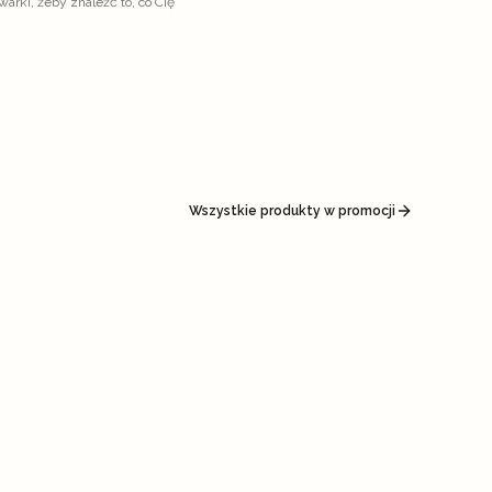
arki, żeby znaleźć to, co Cię
Wszystkie produkty w promocji