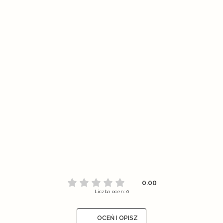
0.00
Liczba ocen: 0
OCEŃ I OPISZ