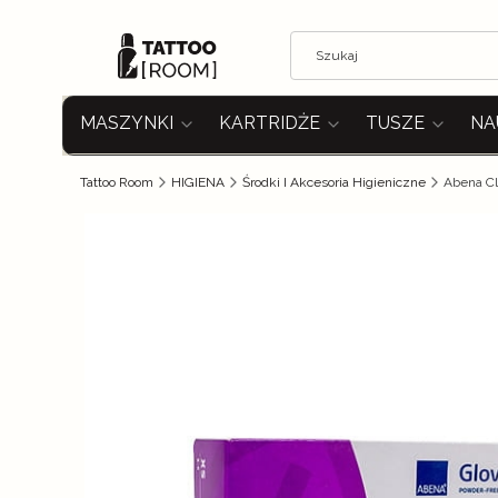
MASZYNKI
KARTRIDŻE
TUSZE
NA
Tattoo Room
HIGIENA
Środki I Akcesoria Higieniczne
Abena Cl