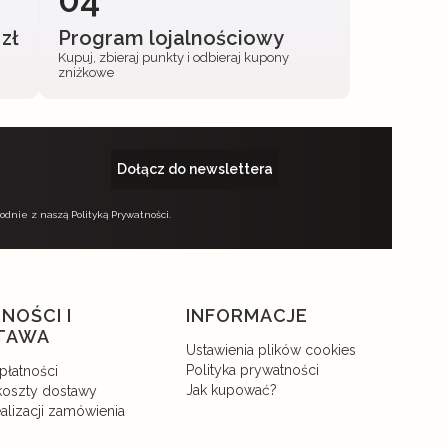
zł
Program lojalnościowy
Kupuj, zbieraj punkty i odbieraj kupony
zniżkowe
Dołącz do newslettera
nie z naszą Polityką Prywatności.
NOŚCI I
INFORMACJE
TAWA
Ustawienia plików cookies
Polityka prywatności
płatności
Jak kupować?
 koszty dostawy
alizacji zamówienia