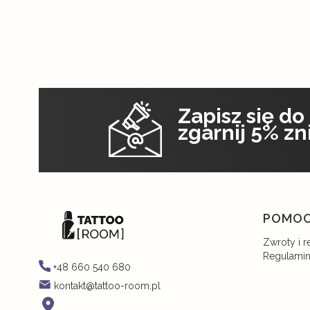
Zapisz się do
zgarnij 5% zn
Linki 
POMO
Zwroty i r
Regulami
+48 660 540 680
kontakt@tattoo-room.pl