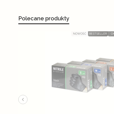
Polecane produkty
NOWOŚĆ
BESTSELLER
O