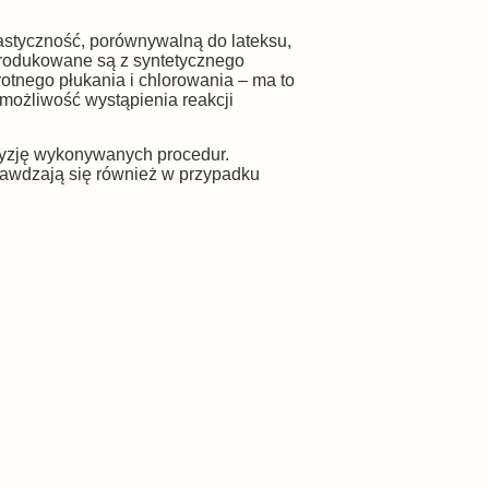
astyczność, porównywalną do lateksu,
produkowane są z syntetycznego
rotnego płukania i chlorowania – ma to
 możliwość wystąpienia reakcji
cyzję wykonywanych procedur.
prawdzają się również w przypadku