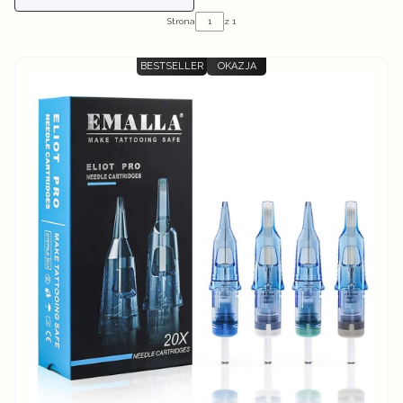
Strona
z 1
BESTSELLER
OKAZJA