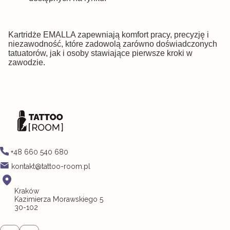
Kartridże EMALLA zapewniają komfort pracy, precyzję i
niezawodność, które zadowolą zarówno doświadczonych
tatuatorów, jak i osoby stawiające pierwsze kroki w
zawodzie.
+48 660 540 680
kontakt@tattoo-room.pl
Kraków
Kazimierza Morawskiego 5
30-102