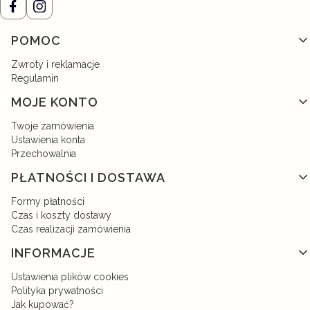
Linki w stopce
POMOC
Zwroty i reklamacje
Regulamin
MOJE KONTO
Twoje zamówienia
Ustawienia konta
Przechowalnia
PŁATNOŚCI I DOSTAWA
Formy płatności
Czas i koszty dostawy
Czas realizacji zamówienia
INFORMACJE
Ustawienia plików cookies
Polityka prywatności
Jak kupować?