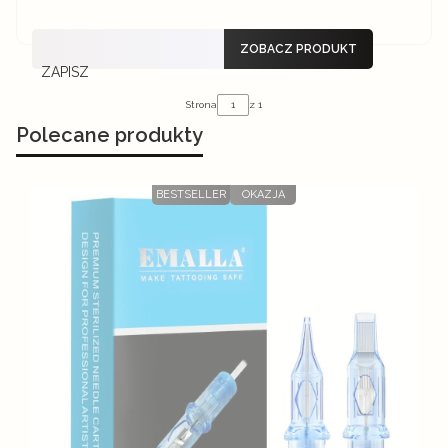
ZOBACZ PRODUKT
ZAPISZ
Strona
z 1
Polecane produkty
BESTSELLER
OKAZJA