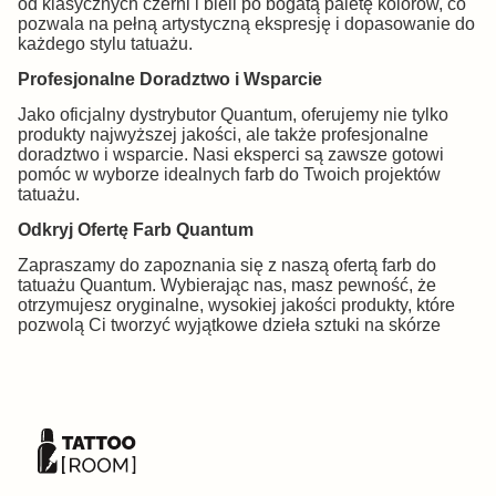
od klasycznych czerni i bieli po bogatą paletę kolorów, co
pozwala na pełną artystyczną ekspresję i dopasowanie do
każdego stylu tatuażu.
Profesjonalne Doradztwo i Wsparcie
Jako oficjalny dystrybutor Quantum, oferujemy nie tylko
produkty najwyższej jakości, ale także profesjonalne
doradztwo i wsparcie. Nasi eksperci są zawsze gotowi
pomóc w wyborze idealnych farb do Twoich projektów
tatuażu.
Odkryj Ofertę Farb Quantum
Zapraszamy do zapoznania się z naszą ofertą farb do
tatuażu Quantum. Wybierając nas, masz pewność, że
otrzymujesz oryginalne, wysokiej jakości produkty, które
pozwolą Ci tworzyć wyjątkowe dzieła sztuki na skórze