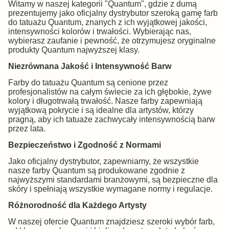
Witamy w naszej kategorii "Quantum", gdzie z dumą
prezentujemy jako oficjalny dystrybutor szeroką gamę farb
do tatuażu Quantum, znanych z ich wyjątkowej jakości,
intensywności kolorów i trwałości. Wybierając nas,
wybierasz zaufanie i pewność, że otrzymujesz oryginalne
produkty Quantum najwyższej klasy.
Niezrównana Jakość i Intensywność Barw
Farby do tatuażu Quantum są cenione przez
profesjonalistów na całym świecie za ich głębokie, żywe
kolory i długotrwałą trwałość. Nasze farby zapewniają
wyjątkową pokrycie i są idealne dla artystów, którzy
pragną, aby ich tatuaże zachwycały intensywnością barw
przez lata.
Bezpieczeństwo i Zgodność z Normami
Jako oficjalny dystrybutor, zapewniamy, że wszystkie
nasze farby Quantum są produkowane zgodnie z
najwyższymi standardami branżowymi, są bezpieczne dla
skóry i spełniają wszystkie wymagane normy i regulacje.
Różnorodność dla Każdego Artysty
W naszej ofercie Quantum znajdziesz szeroki wybór farb,