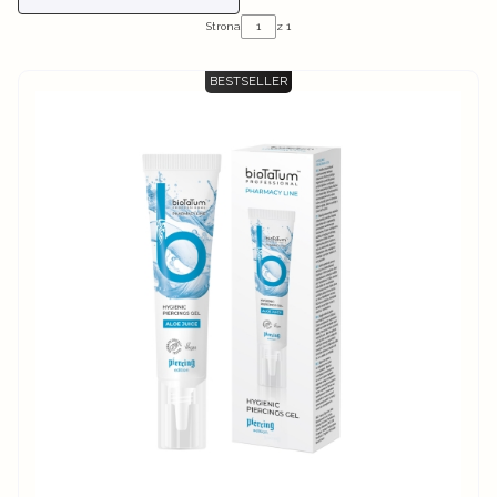
Strona
z 1
BESTSELLER