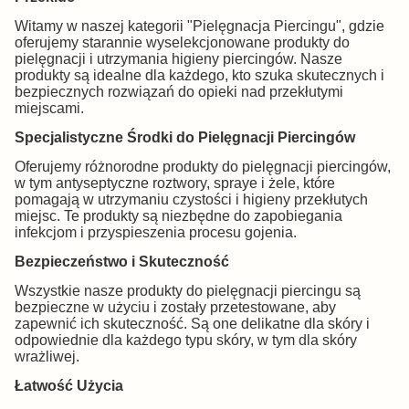
Witamy w naszej kategorii "Pielęgnacja Piercingu", gdzie
oferujemy starannie wyselekcjonowane produkty do
pielęgnacji i utrzymania higieny piercingów. Nasze
produkty są idealne dla każdego, kto szuka skutecznych i
bezpiecznych rozwiązań do opieki nad przekłutymi
miejscami.
Specjalistyczne Środki do Pielęgnacji Piercingów
Oferujemy różnorodne produkty do pielęgnacji piercingów,
w tym antyseptyczne roztwory, spraye i żele, które
pomagają w utrzymaniu czystości i higieny przekłutych
miejsc. Te produkty są niezbędne do zapobiegania
infekcjom i przyspieszenia procesu gojenia.
Bezpieczeństwo i Skuteczność
Wszystkie nasze produkty do pielęgnacji piercingu są
bezpieczne w użyciu i zostały przetestowane, aby
zapewnić ich skuteczność. Są one delikatne dla skóry i
odpowiednie dla każdego typu skóry, w tym dla skóry
wrażliwej.
Łatwość Użycia