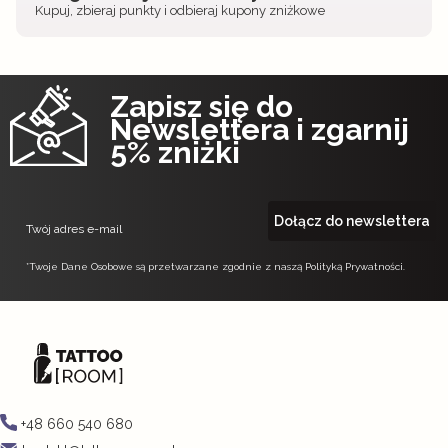
Kupuj, zbieraj punkty i odbieraj kupony zniżkowe
Zapisz się do
Newslettera i zgarnij
5% zniżki
Dołącz do newslettera
Twój adres e-mail
*Twoje Dane Osobowe są przetwarzane zgodnie z naszą Polityką Prywatności.
+48 660 540 680