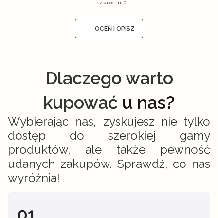
Liczba ocen: 0
OCEŃ I OPISZ
Dlaczego warto
kupować
u nas?
Wybierając nas, zyskujesz nie tylko
dostęp do szerokiej gamy
produktów, ale także pewność
udanych zakupów. Sprawdź, co nas
wyróżnia!
01