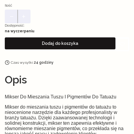
Ilość
Dostępność:
na wyczerpaniu
Dodaj do koszyka
Czas wysyłki:
24 godziny
Opis
Mikser Do Mieszania Tuszu I Pigmentów Do Tatuażu
Mikser do mieszania tuszu i pigmentów do tatuażu to
nieocenione narzędzie dla każdego profesjonalisty w
branży tatuażu. Dzięki zaawansowanej technologii i
solidnej konstrukcji, mikser ten zapewnia efektywne i
równomierne mieszanie pigmentów, co przekłada się na
lepszą jakość pracy i zadowolenie klientów.