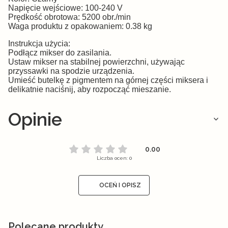
Napięcie wejściowe: 100-240 V
Prędkość obrotowa: 5200 obr./min
Waga produktu z opakowaniem: 0.38 kg
Instrukcja użycia:
Podłącz mikser do zasilania.
Ustaw mikser na stabilnej powierzchni, używając
przyssawki na spodzie urządzenia.
Umieść butelkę z pigmentem na górnej części miksera i
delikatnie naciśnij, aby rozpocząć mieszanie.
Opinie
0.00
Liczba ocen: 0
OCEŃ I OPISZ
Polecane produkty