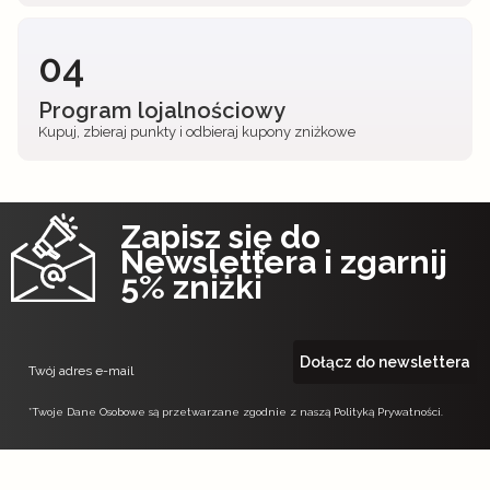
04
Program lojalnościowy
Kupuj, zbieraj punkty i odbieraj kupony zniżkowe
Zapisz się do
Newslettera i zgarnij
5% zniżki
Dołącz do newslettera
Twój adres e-mail
*Twoje Dane Osobowe są przetwarzane zgodnie z naszą Polityką Prywatności.