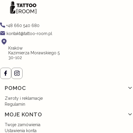
+48 660 540 680
kontakt@tattoo-room.pl
Kraków
Kazimierza Morawskiego 5
30-102
Linki w stopce
POMOC
Zwroty i reklamacje
Regulamin
MOJE KONTO
Twoje zamówienia
Ustawienia konta