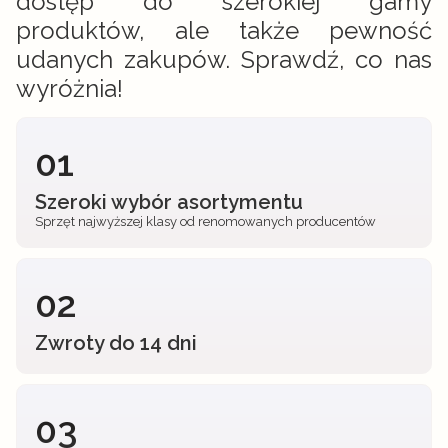
dostęp do szerokiej gamy
produktów, ale także pewność
udanych zakupów. Sprawdź, co nas
wyróżnia!
01
Szeroki wybór asortymentu
Sprzęt najwyższej klasy od renomowanych producentów
02
Zwroty do 14 dni
03