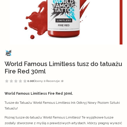
World Famous Limitless tusz do tatuażu
Fire Red 30ml
0.00
(Oceny: 0 Recenzje: 0)
World Famous Limitless Fire Red 30ml.
Tusze do Tatuażu World Famous Limitless Ink Odkryj Nowy Poziom Sztuki
Tatuażu!
Poznaj tusze do tatuażu World Famous Limitless! Te wyjątkowe tusze
zostały stworzone z myślą o prawdziwych artystach, którzy pragną wyrazić