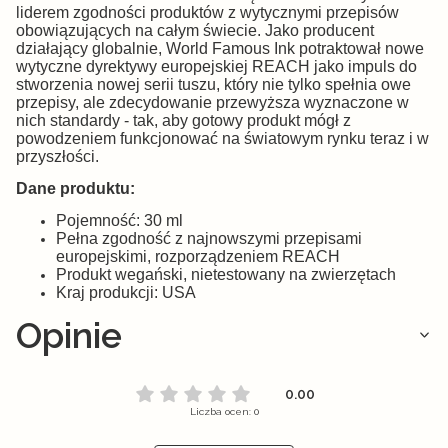
liderem zgodności produktów z wytycznymi przepisów
obowiązujących na całym świecie. Jako producent
działający globalnie, World Famous Ink potraktował nowe
wytyczne dyrektywy europejskiej REACH jako impuls do
stworzenia nowej serii tuszu, który nie tylko spełnia owe
przepisy, ale zdecydowanie przewyższa wyznaczone w
nich standardy - tak, aby gotowy produkt mógł z
powodzeniem funkcjonować na światowym rynku teraz i w
przyszłości.
Dane produktu:
Pojemność: 30 ml
Pełna zgodność z najnowszymi przepisami
europejskimi, rozporządzeniem REACH
Produkt wegański, nietestowany na zwierzętach
Kraj produkcji: USA
Opinie
0.00
Liczba ocen: 0