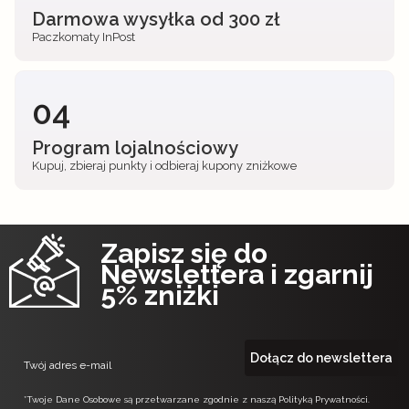
Darmowa wysyłka od 300 zł
Paczkomaty InPost
04
Program lojalnościowy
Kupuj, zbieraj punkty i odbieraj kupony zniżkowe
Zapisz się do
Newslettera i zgarnij
5% zniżki
Dołącz do newslettera
Twój adres e-mail
*Twoje Dane Osobowe są przetwarzane zgodnie z naszą Polityką Prywatności.