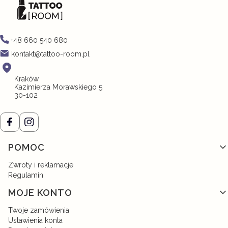
+48 660 540 680
kontakt@tattoo-room.pl
Kraków
Kazimierza Morawskiego 5
30-102
Linki w stopce
POMOC
Zwroty i reklamacje
Regulamin
MOJE KONTO
Twoje zamówienia
Ustawienia konta