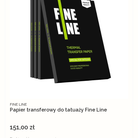
PRODUCENT
FINE LINE
Papier transferowy do tatuaży Fine Line
151,00 zł
Cena