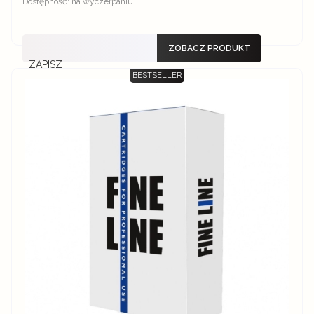
Dostępność:
na wyczerpaniu
ZOBACZ PRODUKT
ZAPISZ
BESTSELLER