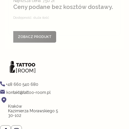
Najniższa cena:
7,50 zł
Ceny podane bez kosztów dostawy.
Dostępność:
duża ilość
ZOBACZ PRODUKT
+48 660 540 680
kontakt@tattoo-room.pl
Kraków
Kazimierza Morawskiego 5
30-102