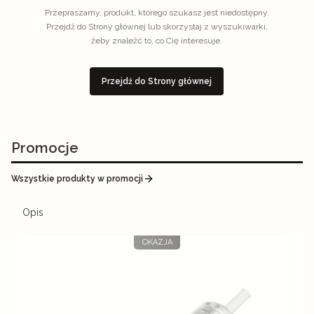
Przepraszamy, produkt, którego szukasz jest niedostępny.
Przejdź do Strony głównej lub skorzystaj z wyszukiwarki,
żeby znaleźć to, co Cię interesuje.
Przejdź do Strony głównej
Promocje
Wszystkie produkty w promocji
Opis
OKAZJA