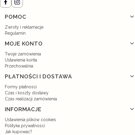
Linki w stopce
POMOC
Zwroty i reklamacje
Regulamin
MOJE KONTO
Twoje zamówienia
Ustawienia konta
Przechowalnia
PŁATNOŚCI I DOSTAWA
Formy płatności
Czas i koszty dostawy
Czas realizacji zamówienia
INFORMACJE
Ustawienia plików cookies
Polityka prywatności
Jak kupować?